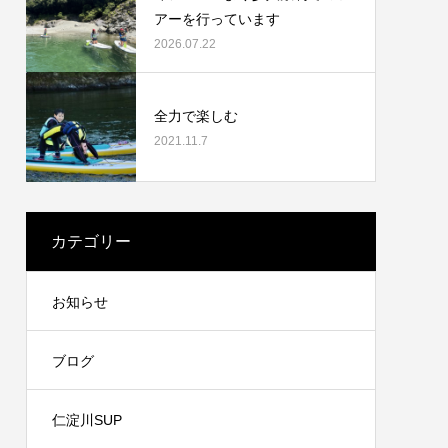
アーを行っています
2026.07.22
全力で楽しむ
2021.11.7
カテゴリー
お知らせ
ブログ
仁淀川SUP