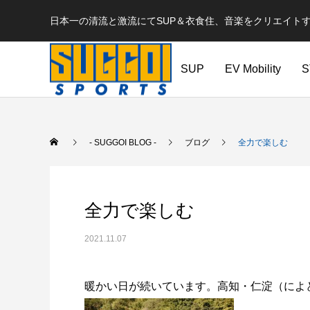
日本一の清流と激流にてSUP＆衣食住、音楽をクリエイトするSU
SUP
EV Mobility
S
- SUGGOI BLOG -
ブログ
全力で楽しむ
全力で楽しむ
2021.11.07
暖かい日が続いています。高知・仁淀（によ