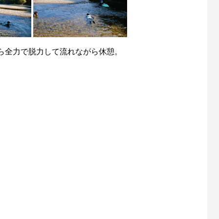
ら全力で脱力して流れながら休憩。