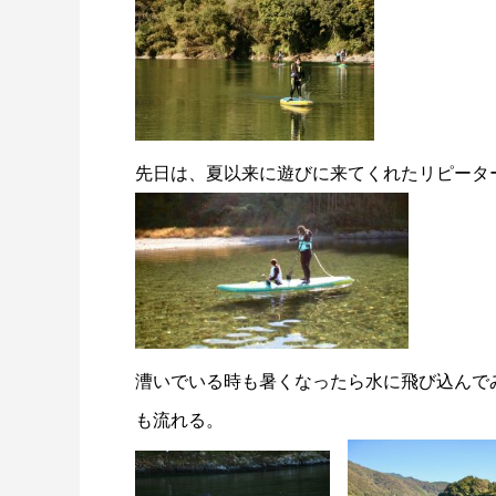
先日は、夏以来に遊びに来てくれたリピータ
漕いでいる時も暑くなったら水に飛び込んで
も流れる。