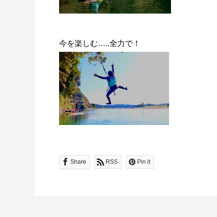
今を楽しむ…..全力で！
Share
RSS
Pin it