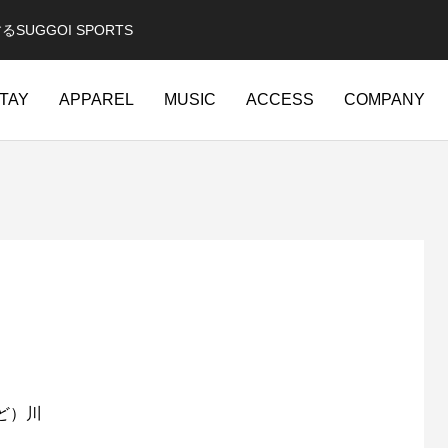
GGOI SPORTS
TAY
APPAREL
MUSIC
ACCESS
COMPANY
ど）川