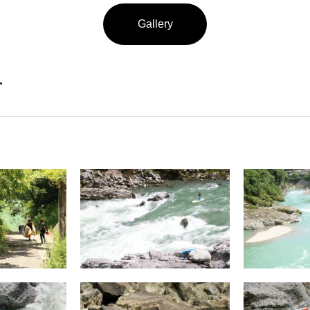
Gallery
ー