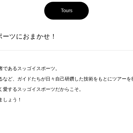
Tours
ポーツにおまかせ！
者であるスッゴイスポーツ。
するなど、ガイドたちが日々自己研鑽した技術をもとにツアーを
く愛するスッゴイスポーツだからこそ。
ましょう！