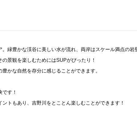
ア。緑豊かな渓谷に美しい水が流れ、両岸はスケール満点の岩
その景観を楽しむためにはSUPがぴったり！
の豊かな自然を存分に感じることができます。
。
快です！
イントもあり、吉野川をとことん楽しむことができます！