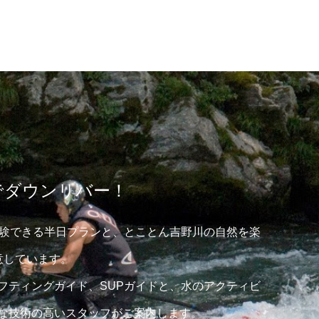
でダウンリバー！
体験できる半日プランと、とことん吉野川の自然を楽
意しています。
フティングガイド、SUPガイドと、水のアクティビ
な技術の高いスタッフがご案内します。