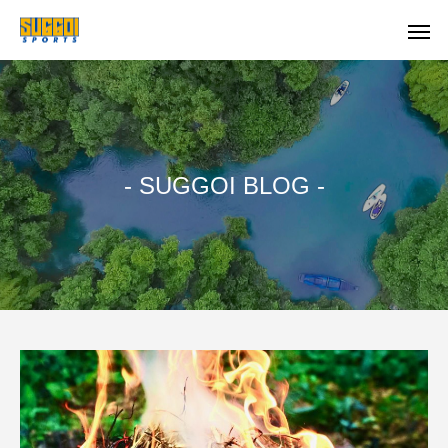
- SUGGOI BLOG -