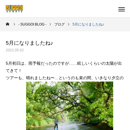
- SUGGOI BLOG -
ブログ
5月になりましたね♪
5月になりましたね♪
2021.05.02
5月初日は、雨予報だったのですが……眩しいくらいの太陽が出
てきて！
ツアーも、晴れましたね〜…というのも束の間、いきなり夕立の