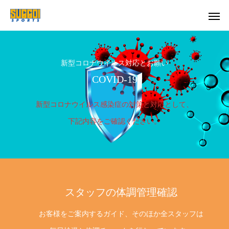
新型コロナウイルス対応とお願い
COVID-19
新型コロナウイルス感染症の対策と対応として、
下記内容をご確認ください。
スタッフの体調管理確認
お客様をご案内するガイド、そのほか全スタッフは