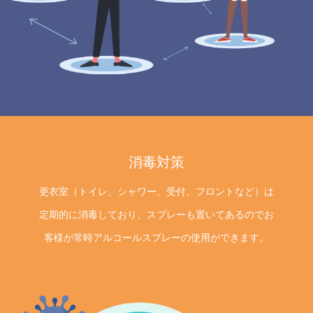
消毒対策
更衣室（トイレ、シャワー、受付、フロントなど）は
定期的に消毒しており、スプレーも置いてあるのでお
客様が常時アルコールスプレーの使用ができます。