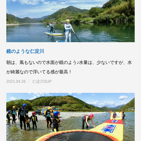
鏡のような仁淀川
朝は、風もないので水面が鏡のよう♪水量は、少ないですが、水
が綺麗なので浮いてる感が最高！
2021.04.26
仁淀川SUP