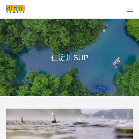
仁淀川SUP